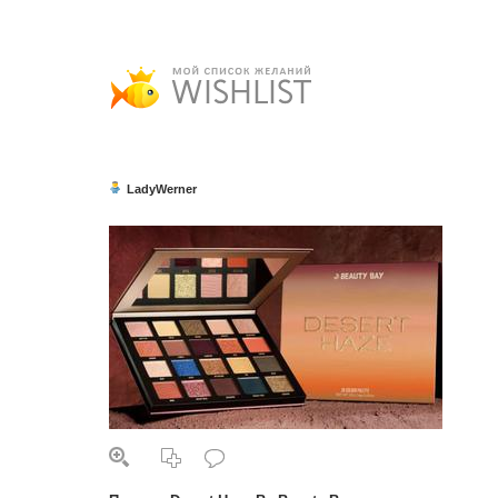
LadyWerner