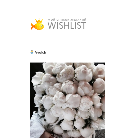
Vvolch