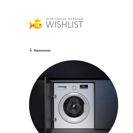
Namerenie