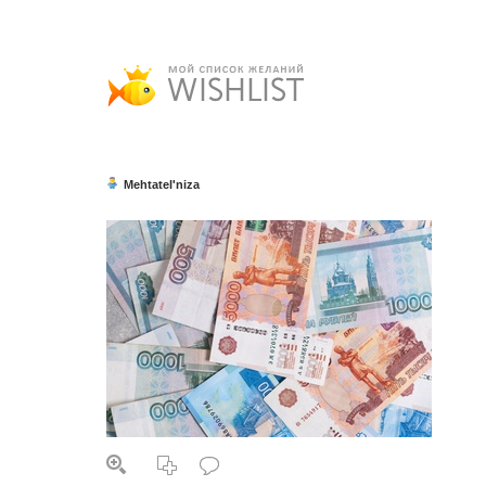
Mehtatel'niza