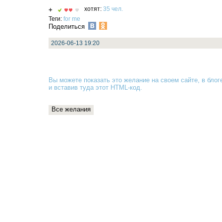
+
хотят:
35 чел.
Теги:
for me
Поделиться
2026-06-13 19:20
Вы можете показать это желание на своем сайте, в блоге
и вставив туда
этот HTML-код
.
Все желания