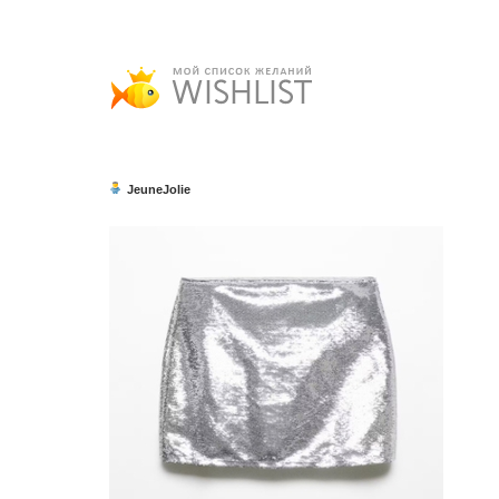
JeuneJolie