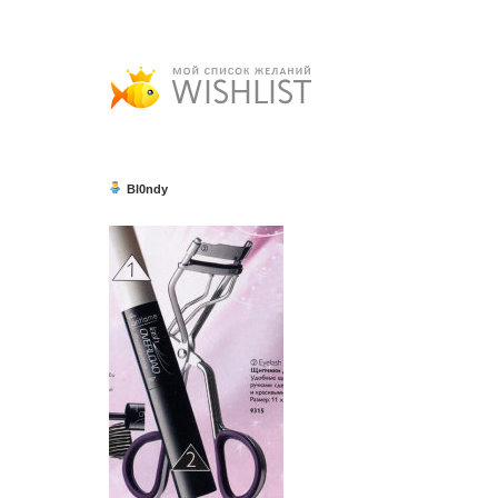
Bl0ndy