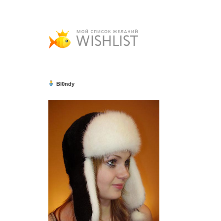
Bl0ndy