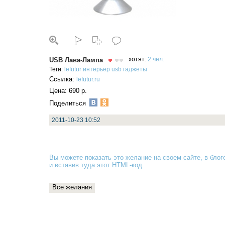
USB Лава-Лампа
хотят:
2 чел.
Теги:
lefutur
интерьер
usb
гаджеты
Ссылка:
lefutur.ru
Цена: 690 р.
Поделиться
2011-10-23 10:52
Вы можете показать это желание на своем сайте, в блоге
и вставив туда
этот HTML-код
.
Все желания