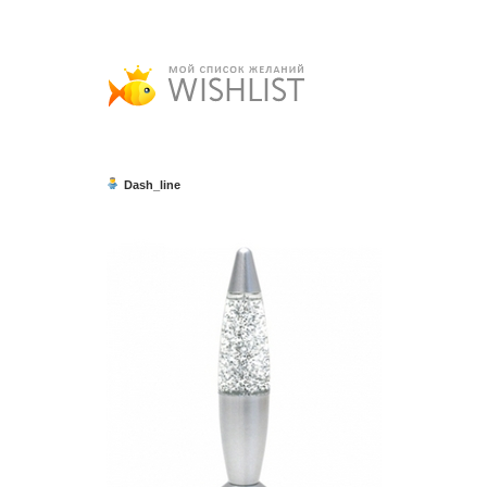
Dash_line