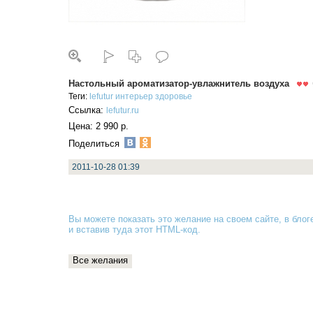
Настольный ароматизатор-увлажнитель воздуха
Теги:
lefutur
интерьер
здоровье
Ссылка:
lefutur.ru
Цена: 2 990 р.
Поделиться
2011-10-28 01:39
Вы можете показать это желание на своем сайте, в блоге
и вставив туда
этот HTML-код
.
Все желания