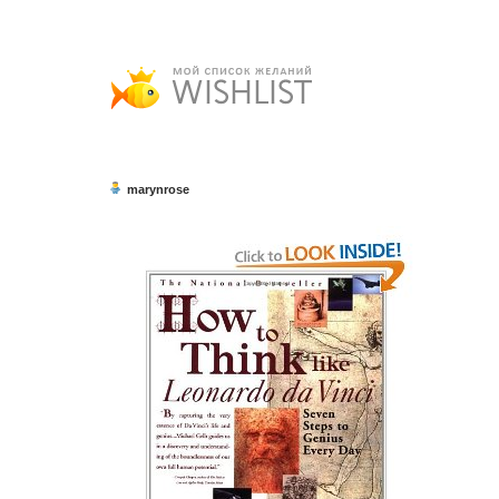
marynrose