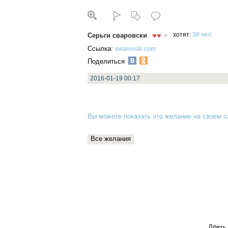
Серьги сваровски
хотят:
38 чел.
Ссылка:
swarovski.com
Поделиться
2016-01-19 00:17
Вы можете показать это желание на своем са
Все желания
Дбвть 