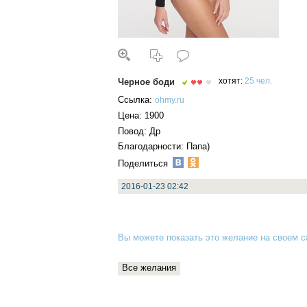
Черное боди
хотят:
25 чел.
Ссылка:
ohmy.ru
Цена: 1900
Повод: Др
Благодарности: Папа)
Поделиться
2016-01-23 02:42
Вы можете показать это желание на своем са
Все желания