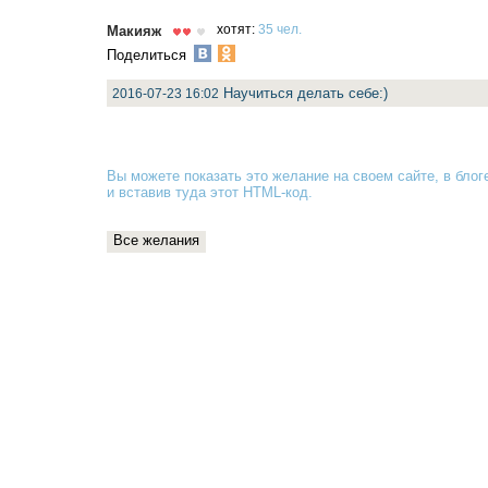
Макияж
хотят:
35 чел.
Поделиться
Научиться делать себе:)
2016-07-23 16:02
Вы можете показать это желание на своем сайте, в блоге
и вставив туда
этот HTML-код
.
Все желания