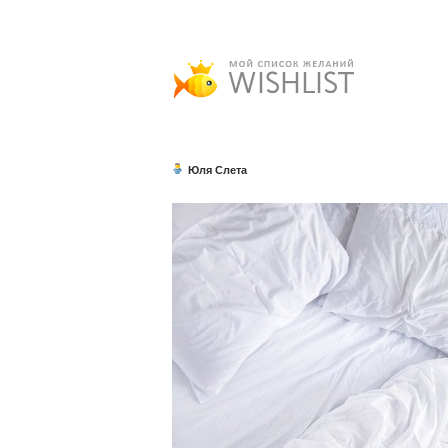
Юля Слета