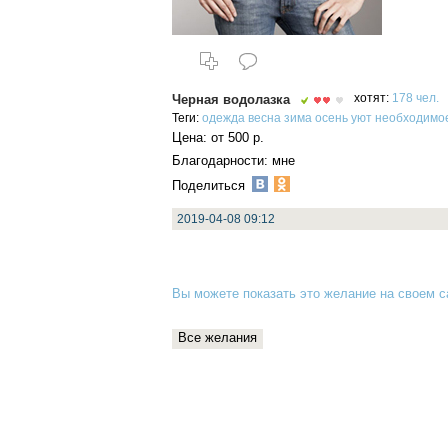
Черная водолазка
хотят:
178 чел.
Теги:
одежда
весна
зима
осень
уют
необходимо
Цена: от 500 р.
Благодарности: мне
Поделиться
2019-04-08 09:12
Вы можете показать это желание на своем са
Все желания