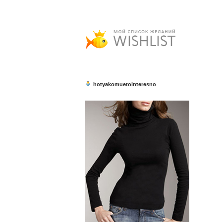
hotyakomuetointeresno