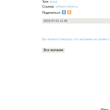
Теги:
кухня
Ссылка:
williams-oliver.ru
Поделиться
2019-07-01 11:48
Вы можете показать это желание на своем са
Все желания
Дбвть 