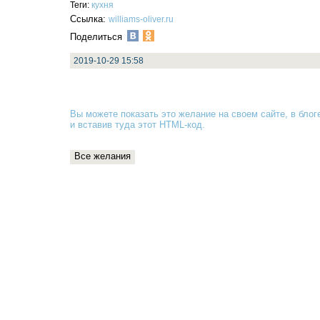
Теги:
кухня
Ссылка:
williams-oliver.ru
Поделиться
2019-10-29 15:58
Вы можете показать это желание на своем сайте, в блоге
и вставив туда
этот HTML-код
.
Все желания