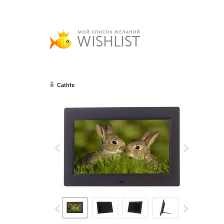
Cathfe