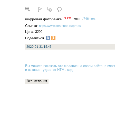
цифровая фоторамка
хотят:
746 чел.
Ссылка:
https://www.dns-shop.ru/produ...
Цена: 3299
Поделиться
2020-01-31 15:43
Вы можете показать это желание на своем сайте, в блоге
и вставив туда
этот HTML-код
.
Все желания