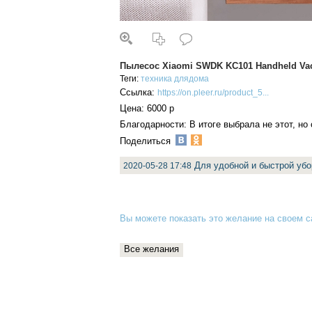
Пылесос Xiaomi SWDK KC101 Handheld Va
Теги:
техника
длядома
Ссылка:
https://on.pleer.ru/product_5...
Цена: 6000 р
Благодарности: В итоге выбрала не этот, но
Поделиться
Для удобной и быстрой убо
2020-05-28 17:48
Вы можете показать это желание на своем са
Все желания