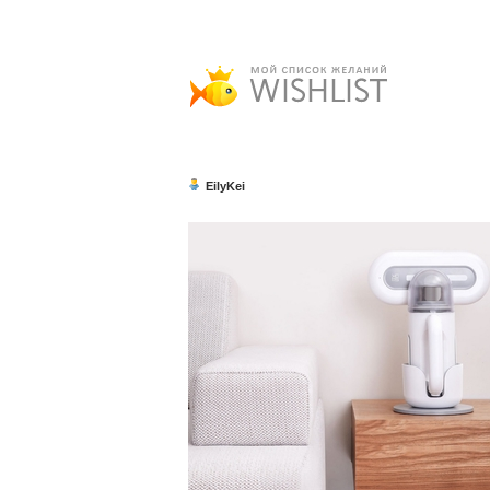
EilyKei