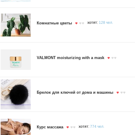
Комнатные цветы
хотят:
128 чел.
VALMONT moisturizing with a mask
Брелок для ключей от дома и машины
Курс массажа
хотят:
774 чел.