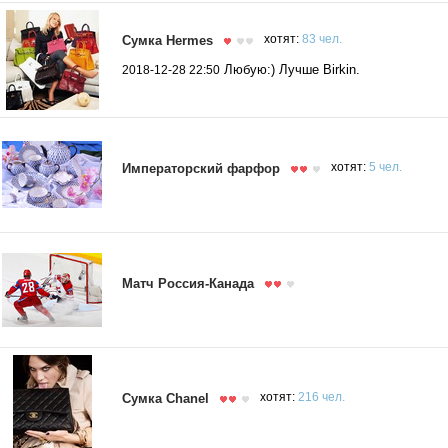
Сумка Hermes
хотят:
83 чел.
Любую:) Лучше Birkin.
2018-12-28 22:50
Императорский фарфор
хотят:
5 чел.
Матч Россия-Канада
Сумка Chanel
хотят:
216 чел.