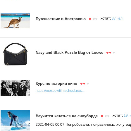
Путешествие в Австралию
хотят:
37 чел.
Navy and Black Puzzle Bag от Loewe
Курс по истории кино
https://moscowfilmschool.ru/c...
Научится кататься на сноуборде
хотят:
19 ч
Попробовала, понравилось, хочу еще
2021-04-05 00:07