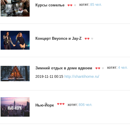
Курсы сомелье
хотят:
85 чел.
Концерт Beyonce и Jay-Z
Зимний отдых в доме вдвоем
хотят:
4 чел.
http://shantihome.ru/
2019-11-11 00:15
Нью-Йорк
хотят:
806 чел.