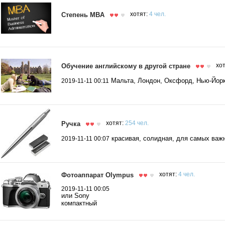
Степень MBA
хотят:
4 чел.
Обучение английскому в другой стране
хо
Мальта, Лондон, Оксфорд, Нью-Йор
2019-11-11 00:11
Ручка
хотят:
254 чел.
красивая, солидная, для самых важ
2019-11-11 00:07
Фотоаппарат Olympus
хотят:
4 чел.
2019-11-11 00:05
или Sony
компактный