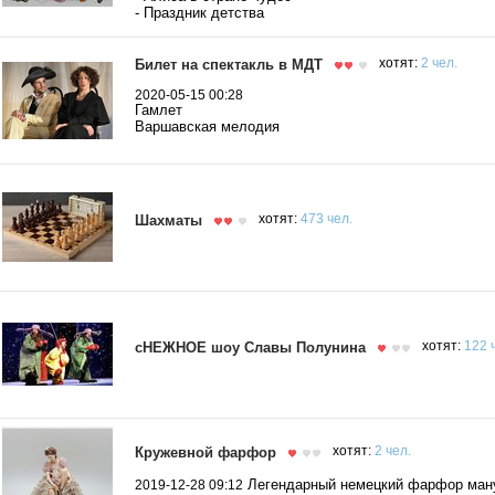
- Праздник детства
Билет на спектакль в МДТ
хотят:
2 чел.
2020-05-15 00:28
Гамлет
Варшавская мелодия
Шахматы
хотят:
473 чел.
сНЕЖНОЕ шоу Славы Полунина
хотят:
122 
Кружевной фарфор
хотят:
2 чел.
Легендарный немецкий фарфор ману
2019-12-28 09:12