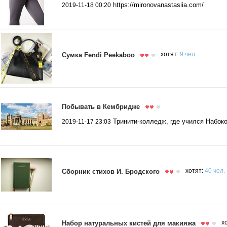
https://mironovanastasiia.com/
2019-11-18 00:20
Сумка Fendi Peekaboo
хотят:
9 чел.
Побывать в Кембридже
Тринити-колледж, где учился Набоко
2019-11-17 23:03
Сборник стихов И. Бродского
хотят:
40 чел.
Набор натуральных кистей для макияжа
х