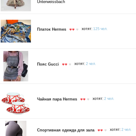
Unterweissbach
Платок Hermes
хотят:
125 чел.
Пояс Gucci
хотят:
2 чел.
Чайная пара Hermes
хотят:
2 чел.
Спортивная одежда для зала
хотят:
2 чел.