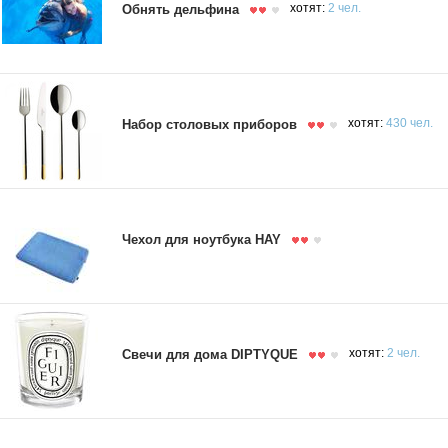
Обнять дельфина
хотят:
2 чел.
Набор столовых приборов
хотят:
430 чел.
Чехол для ноутбука HAY
Свечи для дома DIPTYQUE
хотят:
2 чел.