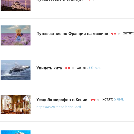
Путешествие по Франции на машине
хотят
Увидеть кита
хотят:
88 чел.
Усадьба жирафов в Кении
хотят:
5 чел.
https://www.thesafaricollecti...