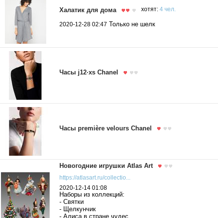
Халатик для дома
хотят:
4 чел.
Только не шелк
2020-12-28 02:47
Часы j12∙xs Chanel
Часы première velours Chanel
Новогодние игрушки Atlas Art
https://atlasart.ru/collectio...
2020-12-14 01:08
Наборы из коллекций:
- Святки
- Щелкунчик
- Алиса в стране чудес