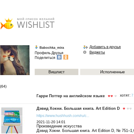
Добавить в друзья
Babochka_mira
Виджеты
Профиль
Друзья
Поделиться
Вишлист
Исполненные
(64)
Гарри Поттер на английском языке
хотят:
7
Дэвид Хокни. Большая книга. Art Edition D
https://www.hushhush.com/ru/c...
2021-11-20 14:01
Произведение искусства
Дэвид Хокни. Большая книга. Art Edition D, № 751–1,