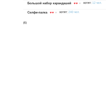
Большой набор карандашей
хотят:
12 чел.
Селфи-палка
хотят:
240 чел.
(6)