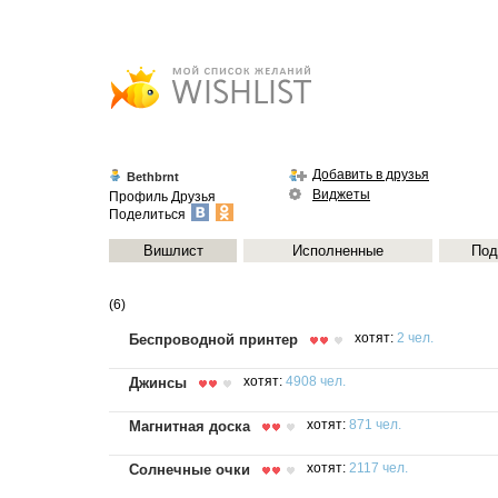
Добавить в друзья
Bethbrnt
Виджеты
Профиль
Друзья
Поделиться
Вишлист
Исполненные
Под
(6)
Беспроводной принтер
хотят:
2 чел.
Джинсы
хотят:
4908 чел.
Магнитная доска
хотят:
871 чел.
Солнечные очки
хотят:
2117 чел.