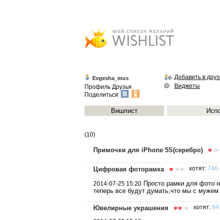
Добавить в друз
Evgesha_mus
Виджеты
Профиль
Друзья
Поделиться
Вишлист
Исп
(10)
Примочки для iPhone 5S(серебро)
Цифровая фоторамка
хотят:
746 
Просто рамки для фото не
2014-07-25 15:20
теперь все будут думать,что мы с мужем 
Ювелирные украшения
хотят:
64