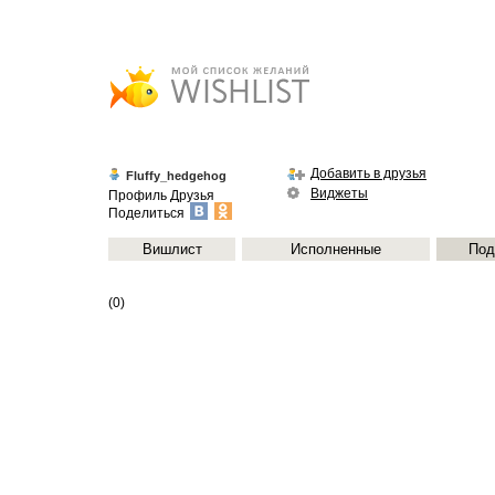
Добавить в друзья
Fluffy_hedgehog
Виджеты
Профиль
Друзья
Поделиться
Вишлист
Исполненные
Под
(0)