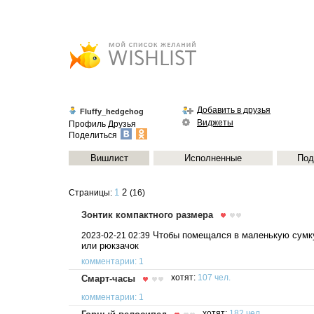
Добавить в друзья
Fluffy_hedgehog
Виджеты
Профиль
Друзья
Поделиться
Вишлист
Исполненные
Под
1
2
Страницы:
(16)
Зонтик компактного размера
Чтобы помещался в маленькую сумк
2023-02-21 02:39
или рюкзачок
комментарии: 1
Смарт-часы
хотят:
107 чел.
комментарии: 1
хотят:
182 чел.