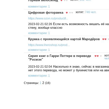
Горный велосипед
комментарии: 1
Цифровая фоторамка
хотят:
746 чел.
https://www.ozon.ru/product/t...
Если есть возможность вешать её на
2023-02-21 02:26
стену, вообще классно
комментарии: 1
Кружка с проявляющейся картой Мародёров
https://www.iheroshop.ru/prod...
комментарии: 1
Серия книг о Гарри Поттере в переводе
хот
чел
"Росмэн"
Насколько я знаю, сейчас в магазина
2023-02-21 02:04
нет этого перевода, но может у букинистов или на ави
комментарии: 1
1
2
Страницы:
(16)