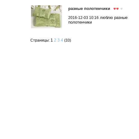
разные полотенчики
люблю разные
2016-12-03 10:16
полотенчики
1
2
3
4
Страницы:
(33)