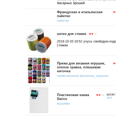
бисерных брошей
Француские и итальянские
пайетки
пайетки
нитки для стежки
учусь свободно-ход
2018-10-20 18:52
стежке
Пряжа для вязания игрушек,
хлопок травка, плюшевая
ниточка
пряжа
вязание
вязанные_игрушки
Пластиковая канва
хотят
чел.
Darice
вышивка