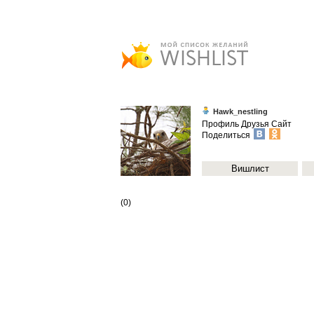
Hawk_nestling
Профиль
Друзья
Сайт
Поделиться
Вишлист
(0)