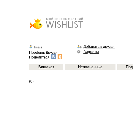
Добавить в друзья
Imais
Виджеты
Профиль
Друзья
Поделиться
Вишлист
Исполненные
Под
(0)