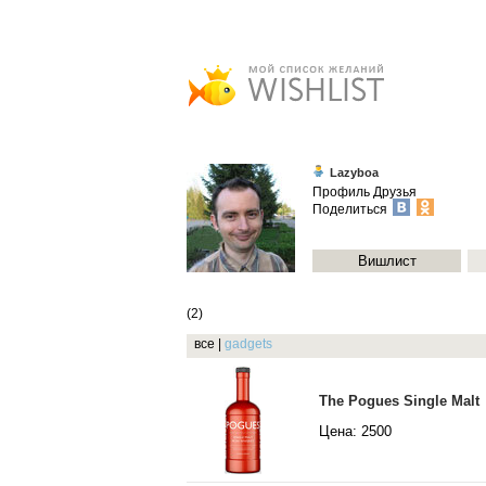
Lazyboa
Профиль
Друзья
Поделиться
Вишлист
(2)
все
|
gadgets
The Pogues Single Malt
Цена: 2500