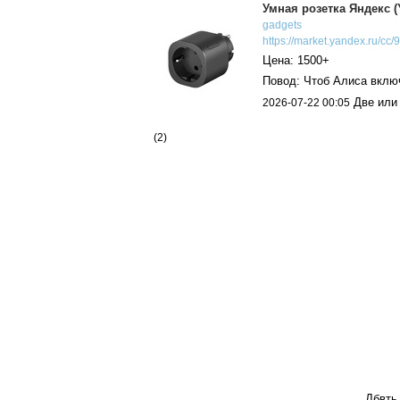
Умная розетка Яндекс 
gadgets
https://market.yandex.ru/cc/9.
Цена: 1500+
Повод: Чтоб Алиса вклю
Две или 
2026-07-22 00:05
(2)
Дбвть 