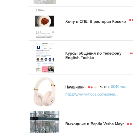
Хочу в СПб. В ресторан Кококо
Курсы общения по телефону
English Tochka
Наушники
хотят:
8040 чел.
https://www.v-moda.com/us/en/...
Выходные в Верба Verba Mayr