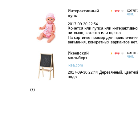
Интерактивный
хотят
чел.
пупс
2017-09-30 22:54
Хочется или пупса или интерактивно
питомца, котенка или щенка.
На картинке пример для привлечени
внимания, конкретных вариантов нет.
Икеевский
хотят
чел.
мольберт
ikea.com
Деревянный, цветно
2017-09-30 22:44
надо
(7)