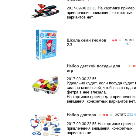
На картинке пример
2017-09-30 23:33
привлечения внимания, конкретных
вариантов нет.
Школа семи гномов
хотят:
чел.
2-3
Набор детской посуды для
игр
2017-09-30 22:55
Идеально будет, если посуда будет 
сильно маленькой, чтобы наша еда и
фетра в нее влезала.
На картинке пример для привлечени
внимания, конкретных вариантов нет.
Набор доктора
хотят:
232 ч
На картинке пример
2017-09-30 22:55
привлечения внимания, конкретных
вариантов нет.