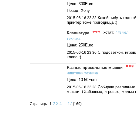
Цена: 300Euro
Повод: Хочу
Какой нибуть годны
2015-06-16 23:33
принтер тоже пригодицца :)
Клавиатура
хотят:
779 чел.
техника
Цена: 250Euro
С подсветкой, игров
2015-06-16 23:30
клава :)
Разные прикольные мышки
ништячки
техника
Цена: 10-50Euro
Собираю различные
2015-06-16 23:28
мышки :) Забавные, игровые, милые и
1
2
3
4
...
17
Страницы:
(169)