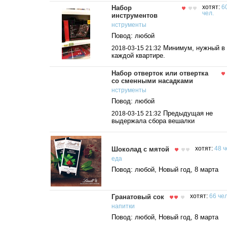
Набор
хотят:
6
чел.
инструментов
нструменты
Повод: любой
Минимум, нужный в
2018-03-15 21:32
каждой квартире.
Набор отверток или отвертка
со сменными насадками
нструменты
Повод: любой
Предыдущая не
2018-03-15 21:32
выдержала сбора вешалки
Шоколад с мятой
хотят:
48 ч
еда
Повод: любой, Новый год, 8 марта
Гранатовый сок
хотят:
66 чел
напитки
Повод: любой, Новый год, 8 марта