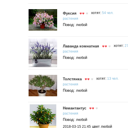
Фуксия
хотят:
54 чел.
растения
Повод: любой
Лаванда комнатная
хотят:
27
растения
Повод: любой
Толстянка
хотят:
13 чел.
растения
Повод: любой
Немантантус
растения
Повод: любой
цвет любой
2018-03-15 21:45