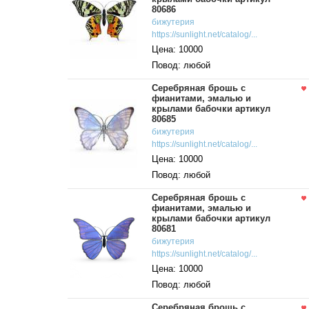
80686
бижутерия
https://sunlight.net/catalog/...
Цена: 10000
Повод: любой
Серебряная брошь с
фианитами, эмалью и
крылами бабочки артикул
80685
бижутерия
https://sunlight.net/catalog/...
Цена: 10000
Повод: любой
Серебряная брошь с
фианитами, эмалью и
крылами бабочки артикул
80681
бижутерия
https://sunlight.net/catalog/...
Цена: 10000
Повод: любой
Серебряная брошь с