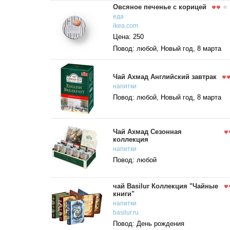
Овсяное печенье с корицей
еда
ikea.com
Цена: 250
Повод: любой, Новый год, 8 марта
Чай Ахмад Английский завтрак
напитки
Повод: любой, Новый год, 8 марта
Чай Ахмад Сезонная
коллекция
напитки
Повод: любой
чай Basilur Коллекция "Чайные
книги"
напитки
basilur.ru
Повод: День рождения