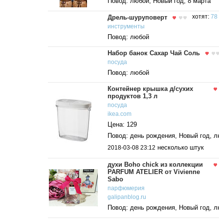
Повод: любой, Новый год, 8 марта
Дрель-шуруповерт
хотят:
78
инструменты
Повод: любой
Набор банок Сахар Чай Соль
посуда
Повод: любой
Контейнер крышка д/сухих
продуктов 1,3 л
посуда
ikea.com
Цена: 129
Повод: день рождения, Новый год, 
несколько штук
2018-03-08 23:12
духи Boho chick из коллекции
PARFUM ATELIER от Vivienne
Sabo
парфюмерия
galipanblog.ru
Повод: день рождения, Новый год, 