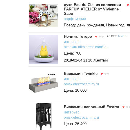
духи Eau du Ciel из коллекции
PARFUM ATELIER от Vivienne
Sabo
парфюмерия
Повод: день рождения, Новый год, 
Ночник Тоторо
хотят:
4 чел.
интерьер
https://ru.aliexpress.com/ite...
Цена: 700
Желтый
2018-02-04 21:20
Биокамин Twinkle
интерьер
omsk.electrocaminy.ru
Цена: 16 000
Биокамин напольный Foxtrot
интерьер
omsk.electrocaminy.ru
Цена: 26 400