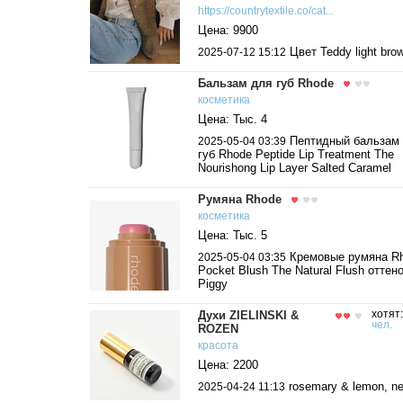
https://countrytextile.co/cat...
Цена: 9900
Цвет Teddy light bro
2025-07-12 15:12
Бальзам для губ Rhode
косметика
Цена: Тыс. 4
Пептидный бальзам
2025-05-04 03:39
губ Rhode Peptide Lip Treatment The
Nourishong Lip Layer Salted Caramel
Румяна Rhode
косметика
Цена: Тыс. 5
Кремовые румяна R
2025-05-04 03:35
Pocket Blush The Natural Flush оттен
Piggy
Духи ZIELINSKI &
хотят
чел.
ROZEN
красота
Цена: 2200
rosemary & lemon, ner
2025-04-24 11:13