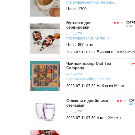
https://dualceramics.ru/shop/...
Цена: 1700
Бутылки для
хотя
чел.
сервировки
для дома
https://glassarius.ru/?fbclid...
Цена: 800 р. шт.
Винная и шампанско
2023-07-11 07:32
Чайный набор Ural Tea
Company
для дома
https://www.wildberries.ru/ca...
Набор из 50 шт.
2023-07-11 07:32
Стаканы с двойными
хот
40 
стенками
для дома
4 шт., 250 мл.
2023-07-11 07:30