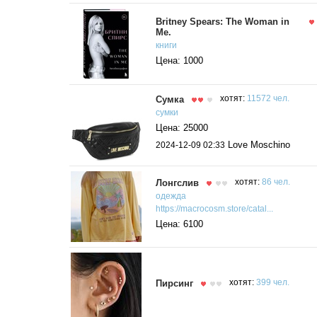
Britney Spears: The Woman in
Me.
книги
Цена: 1000
Сумка
хотят:
11572 чел.
сумки
Цена: 25000
Love Moschino
2024-12-09 02:33
Лонгслив
хотят:
86 чел.
одежда
https://macrocosm.store/catal...
Цена: 6100
Пирсинг
хотят:
399 чел.