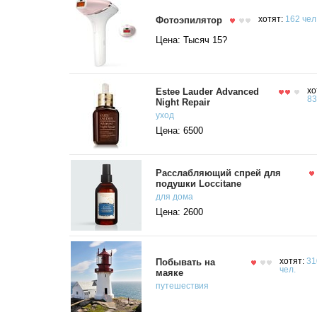
Фотоэпилятор
хотят:
162 чел
Цена: Тысяч 15?
Estee Lauder Advanced
хо
83
Night Repair
уход
Цена: 6500
Расслабляющий спрей для
подушки Loccitane
для дома
Цена: 2600
Побывать на
хотят:
31
чел.
маяке
путешествия