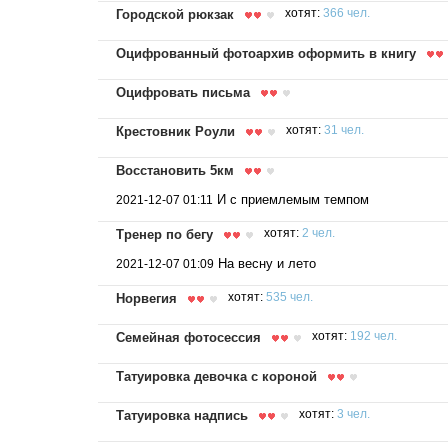
Городской рюкзак
хотят:
366 чел.
Оцифрованный фотоархив оформить в книгу
Оцифровать письма
Крестовник Роули
хотят:
31 чел.
Восстановить 5км
И с приемлемым темпом
2021-12-07 01:11
Тренер по бегу
хотят:
2 чел.
На весну и лето
2021-12-07 01:09
Норвегия
хотят:
535 чел.
Семейная фотосессия
хотят:
192 чел.
Татуировка девочка с короной
Татуировка надпись
хотят:
3 чел.