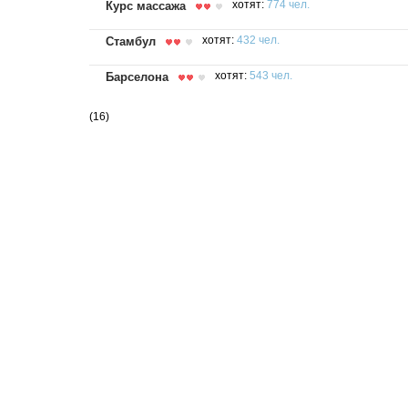
Курс массажа
хотят:
774 чел.
Стамбул
хотят:
432 чел.
Барселона
хотят:
543 чел.
(16)