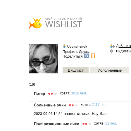
Добавить
Ugunchenok
Виджет
Профиль
Друзья
Поделиться
Вишлист
Исполненные
(16)
Питер
хотят:
3028 чел.
Солнечные очки
хотят:
2117 чел.
аналог старых, Ray Ban
2023-09-06 14:54
Поляризационные очки
хотят:
32 чел.