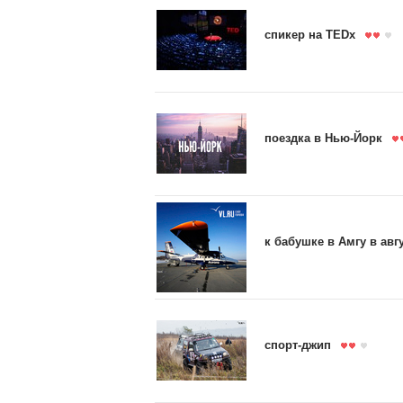
спикер на TEDx
поездка в Нью-Йорк
к бабушке в Амгу в авг
спорт-джип