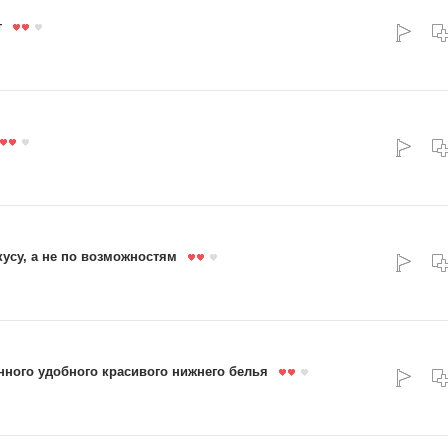
т
кусу, а не по возможностям
енного удобного красивого нижнего белья