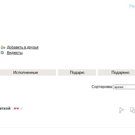
Ре
Добавить в друзья
Виджеты
Исполненные
Подарю
Подарено
Сортировка:
еткой