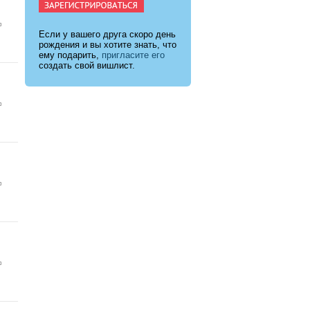
Если у вашего друга скоро день
рождения и вы хотите знать, что
ему подарить,
пригласите его
создать свой вишлист.