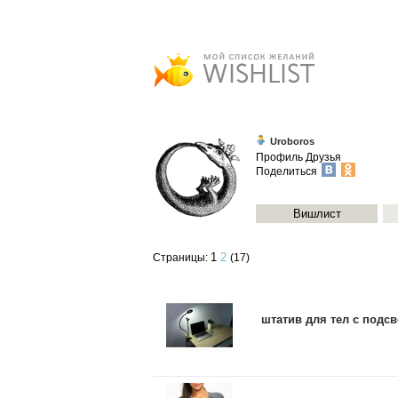
Uroboros
Профиль
Друзья
Поделиться
Вишлист
1
2
Страницы:
(17)
штатив для тел с подсв