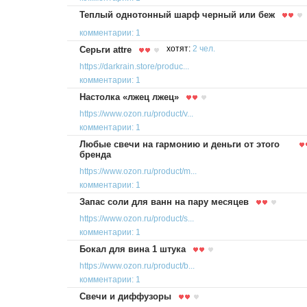
Теплый однотонный шарф черный или беж
комментарии: 1
Серьги attre
хотят:
2 чел.
https://darkrain.store/produc...
комментарии: 1
Настолка «лжец лжец»
https://www.ozon.ru/product/v...
комментарии: 1
Любые свечи на гармонию и деньги от этого
бренда
https://www.ozon.ru/product/m...
комментарии: 1
Запас соли для ванн на пару месяцев
https://www.ozon.ru/product/s...
комментарии: 1
Бокал для вина 1 штука
https://www.ozon.ru/product/b...
комментарии: 1
Свечи и диффузоры