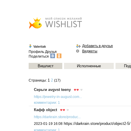
Добавить в друзья
Valeriiak
Виджеты
Профиль
Друзья
Поделиться
Вишлист
Исполненные
Под
1
2
Страницы:
(17)
Серьги avgvst teeny
https://jewelry-in-august.com...
комментарии: 1
Кафф object
https://darkrain.store/produc...
https://darkrain.store/product/object2-5/
2023-01-19 16:08
комментарии: 1