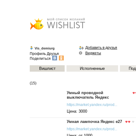
Добавить в друзья
Vis_demiurg
Виджеты
Профиль
Друзья
Поделиться
Вишлист
Исполненные
Под
(15)
Умный проводной
выключатель Яндекс
https://market.yandex.ru/prod...
Цена: 3000
Умная лампочка Яндекс е27
https://market.yandex.ru/prod...
Цена: от 1000