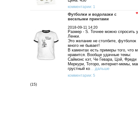
Цена: 450
комментарии: 1
Футболки и водолазки с
веселыми принтами
2018-09-11 14:20
Размер - S. Точнее можно спросить 
Ленки.
Это желание не столбите, футболок
много не бывает!
В каментах есть примеры того, что м
нравится. Вообще удачные темы:
Саймонс кэт, Че Гевара, Цой, Фреди
Меркури, Тоторо, интернет-мемы, ма
грустный ко
... дальше
комментарии: 5
(15)