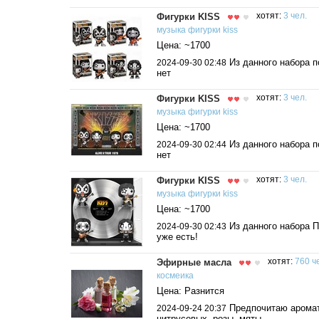
Фигурки KISS
хотят:
3 чел.
музыка
фигурки
kiss
Цена: ~1700
Из данного набора п
2024-09-30 02:48
нет
Фигурки KISS
хотят:
3 чел.
музыка
фигурки
kiss
Цена: ~1700
Из данного набора п
2024-09-30 02:44
нет
Фигурки KISS
хотят:
3 чел.
музыка
фигурки
kiss
Цена: ~1700
Из данного набора 
2024-09-30 02:43
уже есть!
Эфирные масла
хотят:
760 ч
космеика
Цена: Разнится
Предпочитаю арома
2024-09-24 20:37
цитрусовых, розы, мяты.