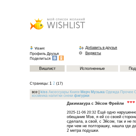
Добавить в друзья
Vizant
Виджеты
Профиль
Друзья
Поделиться
Вишлист
Исполненные
Под
1
2
Страницы:
(17)
все
|
kiss
Аксессуары
Книги
Мерч
Музыка
Одежда
Прочее
космеика
напитки
снеки
фигурки
Дакимакура с Эйсом Фрейли
Ещё одно нарушенн
2025-11-06 20:32
обещание Мэв, я ей со своей сторон
сделала, а свой, с Эйсом, так и не 
при чем не полторашку, нашла где д
2 метра подушки.