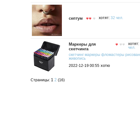
септум
хотят:
32 чел.
Маркеры для
хотят:
чел.
скетчинга
скетчинг
маркеры
фломастеры
рисова
живопись
хотю
2022-12-19 00:55
1
2
Страницы:
(16)