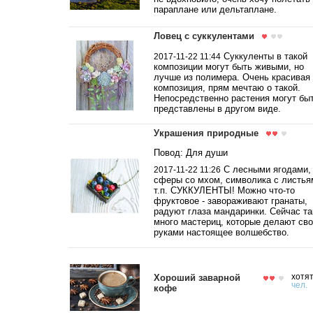
параплане или дельтаплане.
Ловец с суккулентами
Суккуленты в такой
2017-11-22 11:44
композиции могут быть живыми, но
лучше из полимера. Очень красивая
композиция, прям мечтаю о такой.
Непосредственно растения могут бы
представлены в другом виде.
Украшения природные
Повод: Для души
С лесными ягодами,
2017-11-22 11:26
сферы со мхом, символика с листья
т.п. СУККУЛЕНТЫ! Можно что-то
фруктовое - завораживают гранаты,
радуют глаза мандаринки. Сейчас та
много мастериц, которые делают св
руками настоящее волшебство.
Хороший заварной
хотя
чел.
кофе