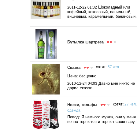
Шоколадный или
2011-12-22 01:32
кофейный, кокосовый, ванильный,
вишневый, карамельный, банановый.
Бутылка шартреза
Сказка
хотят:
57 чел.
Цена: бесценно
Давно мне никто не
2010-12-24 04:03
дарил сказок...
Носки, гольфы
хотят:
27 чел.
одежда
Повод: Я немного мужик, они у меня
вечно теряются и теряют свою пару.