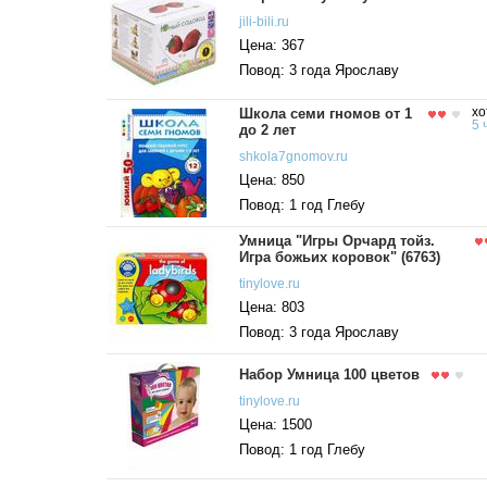
jili-bili.ru
Цена: 367
Повод: 3 года Ярославу
Школа семи гномов от 1
хо
5 
до 2 лет
shkola7gnomov.ru
Цена: 850
Повод: 1 год Глебу
Умница "Игры Орчард тойз.
Игра божьих коровок" (6763)
tinylove.ru
Цена: 803
Повод: 3 года Ярославу
Набор Умница 100 цветов
tinylove.ru
Цена: 1500
Повод: 1 год Глебу