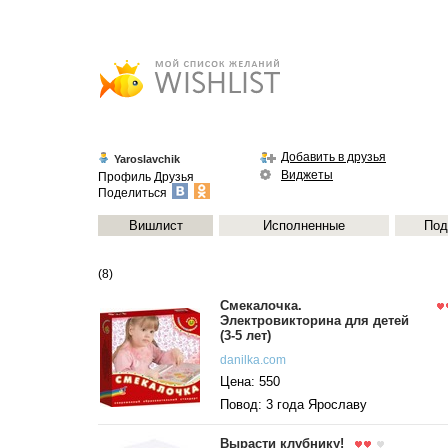
Добавить в друзья
Yaroslavchik
Виджеты
Профиль
Друзья
Поделиться
Вишлист
Исполненные
Под
(8)
Смекалочка.
Электровикторина для детей
(3-5 лет)
danilka.com
Цена: 550
Повод: 3 года Ярославу
Вырасти клубнику!