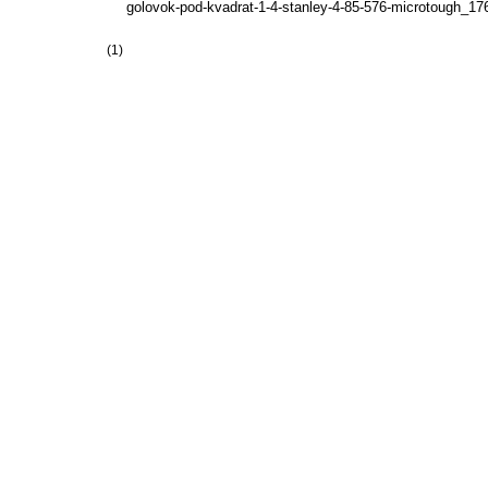
golovok-pod-kvadrat-1-4-stanley-4-85-576-microtough_17
(1)