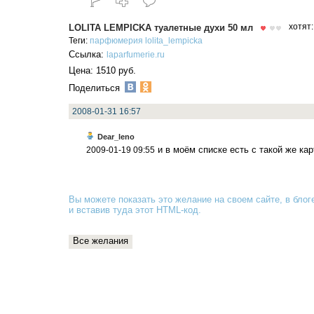
LOLITA LEMPICKA туалетные духи 50 мл
хотят
Теги:
парфюмерия
lolita_lempicka
Ссылка:
laparfumerie.ru
Цена: 1510 руб.
Поделиться
2008-01-31 16:57
Dear_leno
и в моём списке есть с такой же кар
2009-01-19 09:55
Вы можете показать это желание на своем сайте, в блоге
и вставив туда
этот HTML-код
.
Все желания