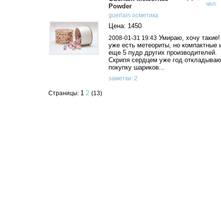
чел.
Powder
guerlain
осметика
Цена: 1450
Умираю, хочу такие!
2008-01-31 19:43
уже есть метеориты, но компактные 
еще 5 пудр других производителей.
Скрипя сердцем уже год откладыва
покупку шариков...
заметки: 2
1
2
Страницы:
(13)