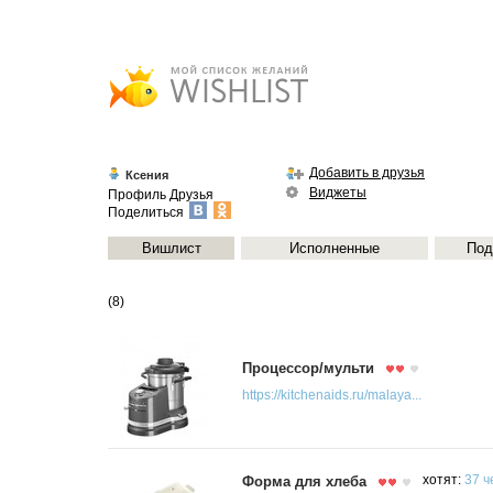
Добавить в друзья
Ксения
Виджеты
Профиль
Друзья
Поделиться
Вишлист
Исполненные
Под
(8)
Процессор/мульти
https://kitchenaids.ru/malaya...
Форма для хлеба
хотят:
37 ч