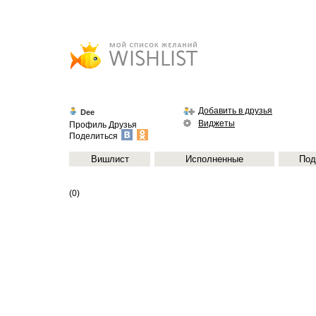
Добавить в друзья
Dee
Виджеты
Профиль
Друзья
Поделиться
Вишлист
Исполненные
Под
(0)