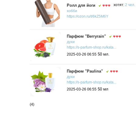
Ролл для йоги
хотят:
2 чел.
хобби
https://ozon.ru/t/6kZ5M6Y
Парфюм "Berryrain"
духи
https://s-parfum-shop.ru/kata...
50 мл.
2025-03-26 06:55
Парфюм "Paulina"
духи
https://s-parfum-shop.ru/kata...
50 мл
2025-03-26 06:55
(4)