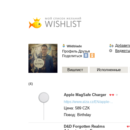
Добавить
Wildblade
Виджет
Профиль
Друзья
Поделиться
Вишлист
Исполненные
(4)
Apple MagSafe Charger
https://www.alza.cz/EN/apple-...
Цена: 589 CZK
Повод: Birthday
D&D Forgotten Realms