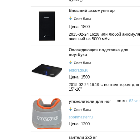
Внешний аккомулятор
Свет Лана
Цена: 1800
или любой аккомуля
2015-02-24 16:28
внешний на 5000 мАч
Охлаждающая подставка для
ноутбука
Свет Лана
eldorado.ru
Цена: 1500
с вентилятором для
2015-02-24 16:19
15"-16"
утяжелители для ног
хотят:
83 чел
Свет Лана
sportmaster.ru
Цена: 1200
гантели 2х5 кг