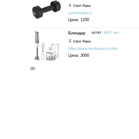
Свет Лана
sportmaster.ru
Цена: 1200
Блендер
хотят:
4891 чел.
Свет Лана
https://www.mediamarkt.ru/ite...
Цена: 3000
(6)